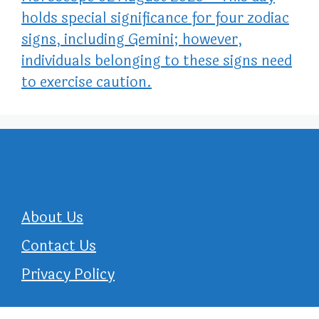
holds special significance for four zodiac
signs, including Gemini; however,
individuals belonging to these signs need
to exercise caution.
About Us
Contact Us
Privacy Policy