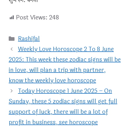
शुभ रंग: बैंगनी
Post Views:
248
Categories
Rashifal
Weekly Love Horoscope 2 To 8 June
2025: This week these zodiac signs will be
in love, will plan a trip with partner,
know the weekly love horoscope
Today Horoscope 1 June 2025 – On
Sunday, these 5 zodiac signs will get full
support of luck, there will be a lot of
profit in business, see horoscope