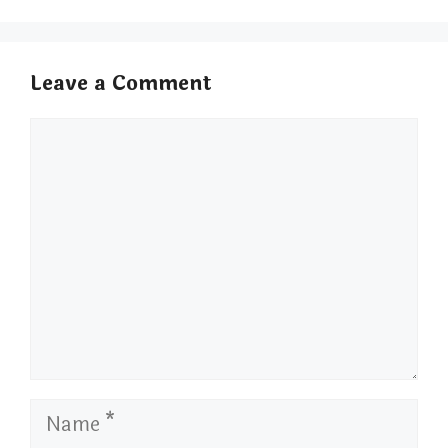
Leave a Comment
Comment
Name