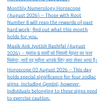
Monthly Numerology Horoscope
(August 2026) – Those with Root
Number 8 will reap the rewards of past
hard work; find out what this month
holds for you.
Masik Ank Jyotish Rashifal (August
2026) – मूलांक 8 वालों को पिछली मेहनत का फल
मिलेगा; जानें यह महीना आपके लिए क्या लेकर आया है।
Horoscope 02 August 2026 – This day
holds special significance for four zodiac
signs, including Gemini; however,
individuals belonging to these signs need
to exercise caution.