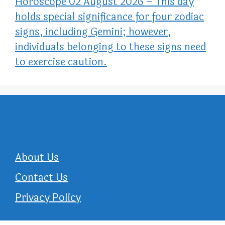
Horoscope 02 August 2026 – This day
holds special significance for four zodiac
signs, including Gemini; however,
individuals belonging to these signs need
to exercise caution.
About Us
Contact Us
Privacy Policy