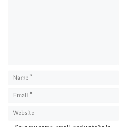
Name
Email
Website