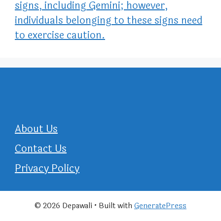
signs, including Gemini; however,
individuals belonging to these signs need
to exercise caution.
About Us
Contact Us
Privacy Policy
© 2026 Depawali
• Built with
GeneratePress