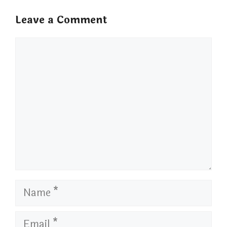
Leave a Comment
Comment
Name
Email