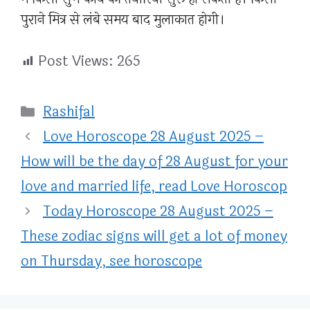
पुराने मित्र से लंबे समय बाद मुलाकात होगी।
Post Views:
265
Categories
Rashifal
Love Horoscope 28 August 2025 –
How will be the day of 28 August for your
love and married life, read Love Horoscop
Today Horoscope 28 August 2025 –
These zodiac signs will get a lot of money
on Thursday, see horoscope