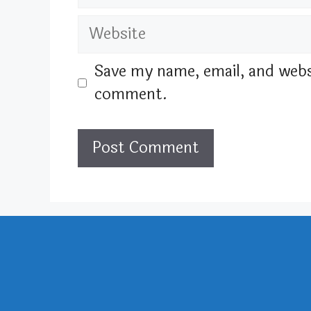
Website
Save my name, email, and websi
comment.