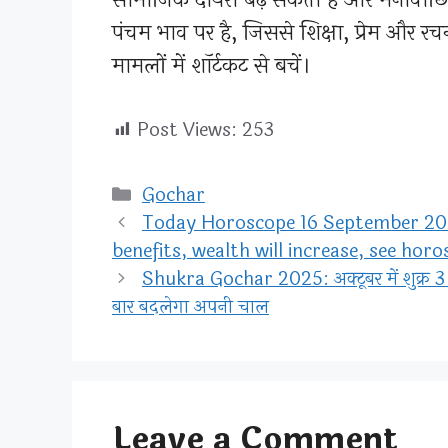
पंचम भाव पर है, जिससे शिक्षा, प्रेम और रच
मामलों में शॉर्टकट से बचें।
Post Views:
253
Categories
Gochar
Today Horoscope 16 September 2025
benefits, wealth will increase, see hor
Shukra Gochar 2025: अक्टूबर में शुक्र 3
बार बदलेगा अपनी चाल
Leave a Comment