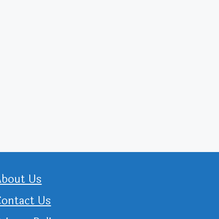
About Us
Contact Us