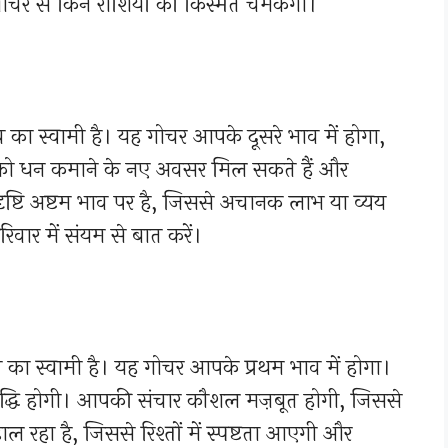
 गोचर से किन राशियों की किस्मत चमकेगी।
ाव का स्वामी है। यह गोचर आपके दूसरे भाव में होगा,
को धन कमाने के नए अवसर मिल सकते हैं और
ष्टि अष्टम भाव पर है, जिससे अचानक लाभ या व्यय
िवार में संयम से बात करें।
 का स्वामी है। यह गोचर आपके प्रथम भाव में होगा।
 वृद्धि होगी। आपकी संचार कौशल मज़बूत होगी, जिससे
 डाल रहा है, जिससे रिश्तों में स्पष्टता आएगी और