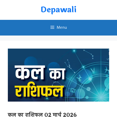
Skip
Depawali
to
content
Menu
कल का राशिफल 02 मार्च 2026