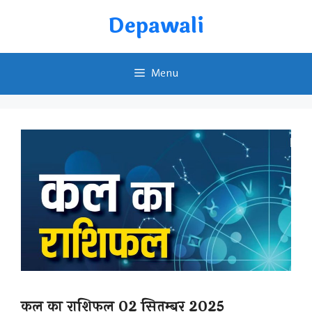
Skip
Depawali
to
content
Menu
कल का राशिफल 02 सितम्बर 2025