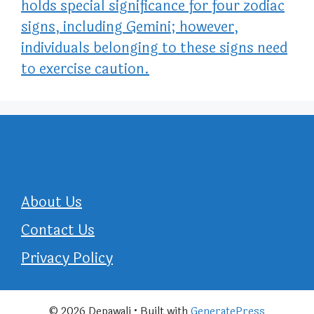
holds special significance for four zodiac
signs, including Gemini; however,
individuals belonging to these signs need
to exercise caution.
About Us
Contact Us
Privacy Policy
© 2026 Depawali
• Built with
GeneratePress