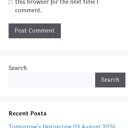
this browser for the next time I
comment.
Search
Search
Recent Posts
Tomorrow’s Horoscope 03 August 2026