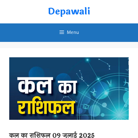
Skip
Depawali
to
content
Menu
कल का राशिफल 09 जुलाई 2025