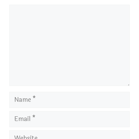
Comment
Name
Email
Website