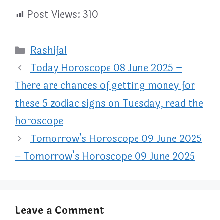
Post Views:
310
Categories
Rashifal
Today Horoscope 08 June 2025 –
There are chances of getting money for
these 5 zodiac signs on Tuesday, read the
horoscope
Tomorrow’s Horoscope 09 June 2025
– Tomorrow’s Horoscope 09 June 2025
Leave a Comment