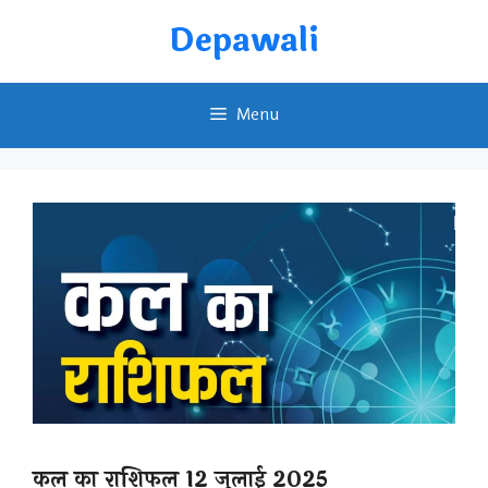
Skip
Depawali
to
content
Menu
कल का राशिफल 12 जुलाई 2025