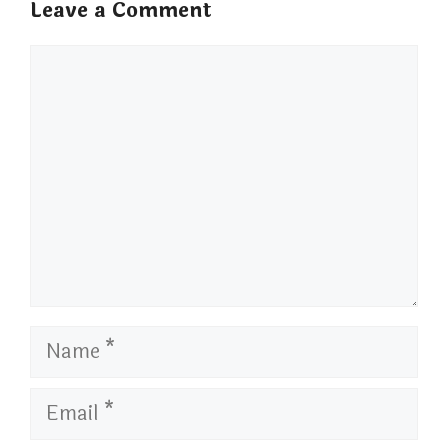
Leave a Comment
Comment
Name
Email