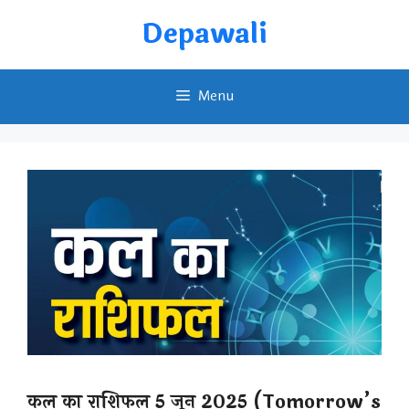
Skip
Depawali
to
content
Menu
कल का राशिफल 5 जून 2025 (Tomorrow’s