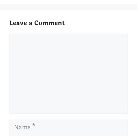
Leave a Comment
Comment
Name