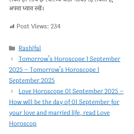
अपना ध्यान रखें।
Post Views:
234
Categories
Rashifal
Tomorrow’s Horoscope 1 September
2025 – Tomorrow’s Horoscope 1
September 2025
Love Horoscope 01 September 2025 –
How will be the day of 01 September for
your love and married life, read Love
Horoscop