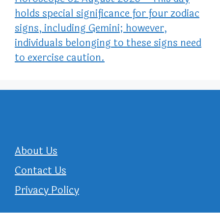
holds special significance for four zodiac
signs, including Gemini; however,
individuals belonging to these signs need
to exercise caution.
About Us
Contact Us
Privacy Policy