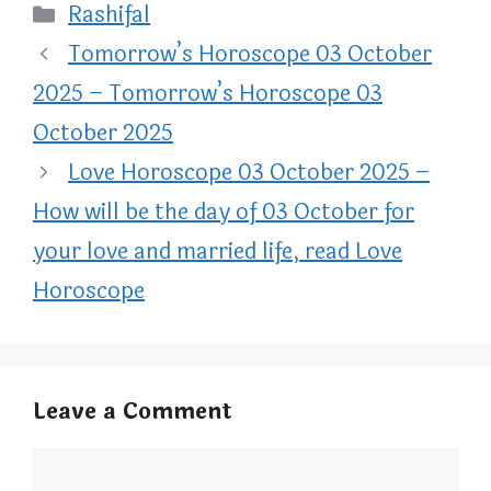
Categories
Rashifal
Tomorrow’s Horoscope 03 October
2025 – Tomorrow’s Horoscope 03
October 2025
Love Horoscope 03 October 2025 –
How will be the day of 03 October for
your love and married life, read Love
Horoscope
Leave a Comment
Comment