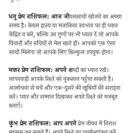
धनु प्रेम राशिफल: आज जी
वनसाथी खोजने का अच्छा
समय है। केवल हास्य या मज़ाकिया स्वभाव पर ही ध्यान
केंद्रित न करें, बल्कि उन गुणों पर भी ध्यान दें जो आपके
विचारों और रुचियों से मेल खाते हों। आपको एक ऐसा
साथी मिलेगा जो आपके लिए बिल्कुल उपयुक्त होगा।
मकर प्रेम राशिफल: अपने श
ब्दों का ध्यान रखें।
लापरवाही आपके रिश्ते को नुकसान पहुँचा सकती है।
आलोचना से बचें और एक-दूसरे की खूबियों की सराहना
करें। प्यार और सम्मान दिखाकर अपने रिश्ते को मज़बूत
बनाएँ।
कुंभ प्रेम राशिफल: आप अपने
प्रेम जीवन में निराश
महसूस कर सकते हैं। अपने रिश्ते का पुनर्मूल्यांकन करें