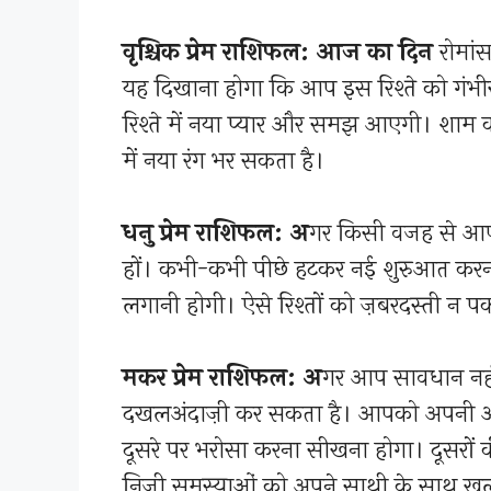
वृश्चिक प्रेम राशिफल: आज का दिन
रोमांस
यह दिखाना होगा कि आप इस रिश्ते को गंभीरत
रिश्ते में नया प्यार और समझ आएगी। शाम
में नया रंग भर सकता है।
धनु प्रेम राशिफल: अ
गर किसी वजह से आपका
हों। कभी-कभी पीछे हटकर नई शुरुआत करना
लगानी होगी। ऐसे रिश्तों को ज़बरदस्ती न पकड
मकर प्रेम राशिफल: अ
गर आप सावधान नहीं र
दखलअंदाज़ी कर सकता है। आपको अपनी 
दूसरे पर भरोसा करना सीखना होगा। दूसरों की
निजी समस्याओं को अपने साथी के साथ खु