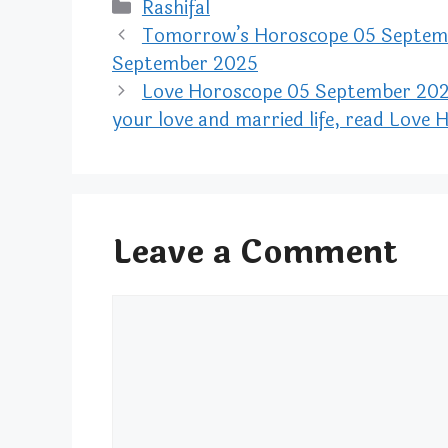
Categories
Rashifal
Tomorrow’s Horoscope 05 Septem
September 2025
Love Horoscope 05 September 2025
your love and married life, read Love
Leave a Comment
Comment