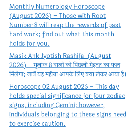
Monthly Numerology Horoscope
(August 2026) – Those with Root
Number 8 will reap the rewards of past
hard work; find out what this month
holds for you.
Masik Ank Jyotish Rashifal (August
2026) – मूलांक 8 वालों को पिछली मेहनत का फल
मिलेगा; जानें यह महीना आपके लिए क्या लेकर आया है।
Horoscope 02 August 2026 – This day
holds special significance for four zodiac
signs, including Gemini; however,
individuals belonging to these signs need
to exercise caution.