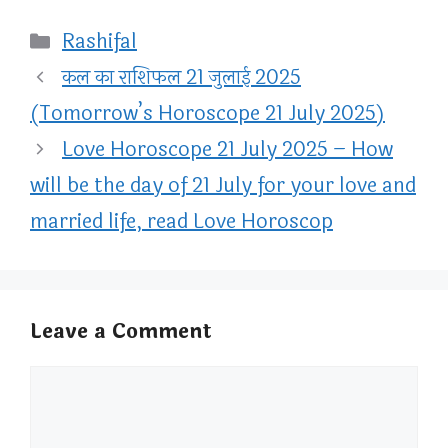
Categories
Rashifal
कल का राशिफल 21 जुलाई 2025
(Tomorrow’s Horoscope 21 July 2025)
Love Horoscope 21 July 2025 – How
will be the day of 21 July for your love and
married life, read Love Horoscop
Leave a Comment
Comment