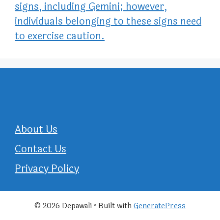
signs, including Gemini; however,
individuals belonging to these signs need
to exercise caution.
About Us
Contact Us
Privacy Policy
© 2026 Depawali
• Built with
GeneratePress