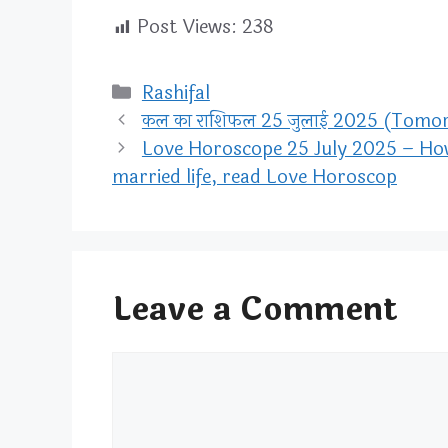
Post Views:
238
Categories
Rashifal
कल का राशिफल 25 जुलाई 2025 (Tomo
Love Horoscope 25 July 2025 – How 
married life, read Love Horoscop
Leave a Comment
Comment