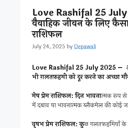
Love Rashifal 25 July
वैवाहिक जीवन के लिए कैसा
राशिफल
July 24, 2025
by
Depawali
Love Rashifal 25 July 2025 – आज 
भी ग़लतफ़हमी को दूर करने का अच्छा म
मेष प्रेम राशिफल: दिन भावना
त्मक रूप से
में दबाव या भावनात्मक ब्लैकमेल की कोई जग
वृषभ प्रेम राशिफल: कु
छ गलतफहमियाँ के च