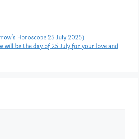
rrow’s Horoscope 25 July 2025)
will be the day of 25 July for your love and