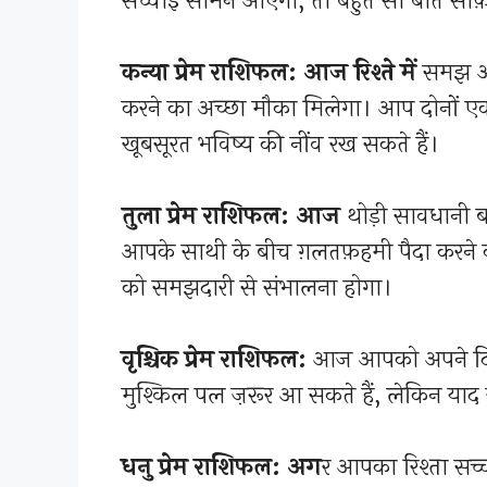
सच्चाई सामने आएगी, तो बहुत सी बातें साफ
कन्या प्रेम राशिफल: आज रिश्ते में
समझ और 
करने का अच्छा मौका मिलेगा। आप दोनों एक
खूबसूरत भविष्य की नींव रख सकते हैं।
तुला प्रेम राशिफल: आज
थोड़ी सावधानी ब
आपके साथी के बीच ग़लतफ़हमी पैदा करने
को समझदारी से संभालना होगा।
वृश्चिक प्रेम राशिफल:
आज आपको अपने दिल
मुश्किल पल ज़रूर आ सकते हैं, लेकिन याद र
धनु प्रेम राशिफल: अग
र आपका रिश्ता सच्च