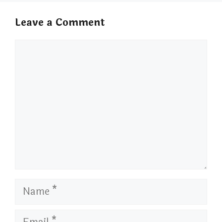
Leave a Comment
Comment
Name
Email