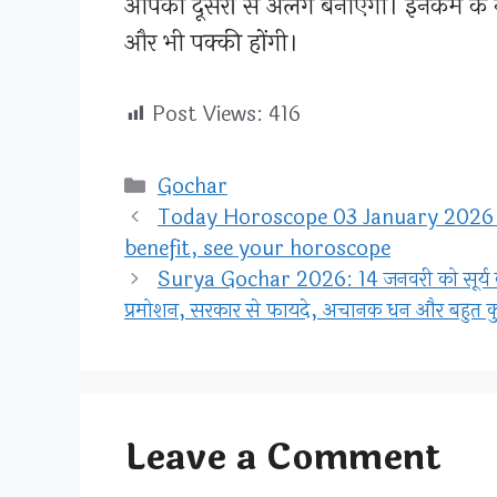
आपको दूसरों से अलग बनाएगा। इनकम के नए
और भी पक्की होंगी।
Post Views:
416
Categories
Gochar
Today Horoscope 03 January 2026 –
benefit, see your horoscope
Surya Gochar 2026: 14 जनवरी को सूर्य का 
प्रमोशन, सरकार से फायदे, अचानक धन और बहुत 
Leave a Comment