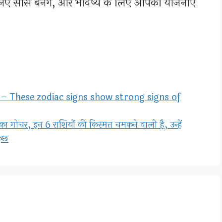
 सोर्स बनेंगे, और भविष्य के लिए आपकी योजनाएँ
 These zodiac signs show strong signs of
गोचर, इन 6 राशियों की किस्मत चमकने वाली है, उन्हें
कुछ