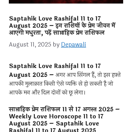
Saptahik Love Rashifal 11 to 17
August 2025 – इन राशियों के प्रेम जीवन में
आएगी मधुरता, पढ़ें साप्ताहिक प्रेम राशिफल
August 11, 2025
by
Depawali
Saptahik Love Rashifal 11 to 17
August 2025 –
अगर आप सिंगल हैं, तो इस हफ़्ते
आपकी मुलाक़ात किसी ऐसे व्यक्ति से हो सकती है जो
आपके मन और दिल दोनों को छू लेगा।
साप्ताहिक प्रेम राशिफल 11 से 17 अगस्त 2025 –
Weekly Love Horoscope 11 to 17
August 2025 – Saptahik Love
Rashifal 11 to 17 August 2025