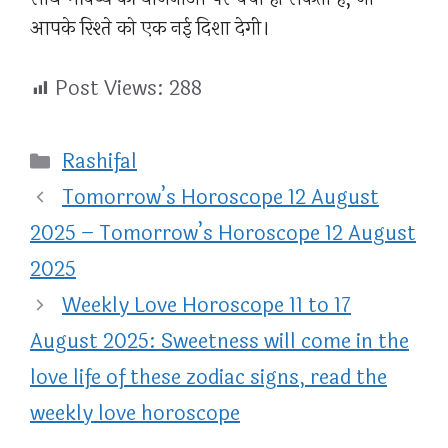
आपके रिश्ते को एक नई दिशा देगी।
Post Views:
288
Categories
Rashifal
Tomorrow’s Horoscope 12 August
2025 – Tomorrow’s Horoscope 12 August
2025
Weekly Love Horoscope 11 to 17
August 2025: Sweetness will come in the
love life of these zodiac signs, read the
weekly love horoscope