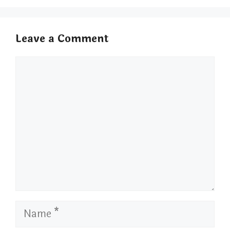
Leave a Comment
Comment
Name