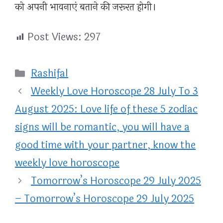
को अपनी भावनाएं बताने की जरूरत होगी।
Post Views:
297
Categories
Rashifal
Weekly Love Horoscope 28 July To 3
August 2025: Love life of these 5 zodiac
signs will be romantic, you will have a
good time with your partner, know the
weekly love horoscope
Tomorrow’s Horoscope 29 July 2025
– Tomorrow’s Horoscope 29 July 2025