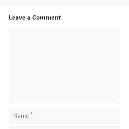
Leave a Comment
Comment
Name