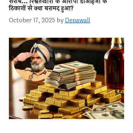
शराब… रिश्वतखोरी के आरोपी डीआईजी के
ठिकानों से क्या बरामद हुआ?
October 17, 2025
by
Depawali