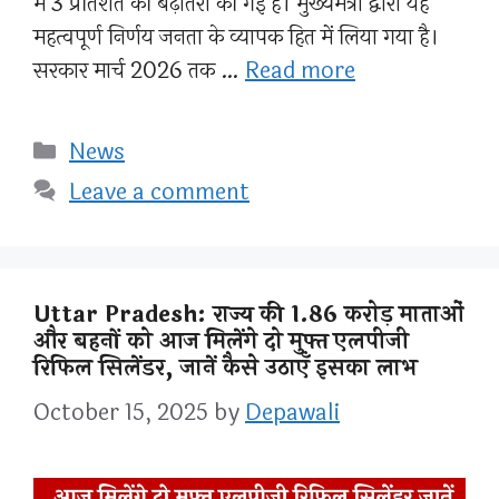
में 3 प्रतिशत की बढ़ोतरी की गई है। मुख्यमंत्री द्वारा यह
महत्वपूर्ण निर्णय जनता के व्यापक हित में लिया गया है।
सरकार मार्च 2026 तक …
Read more
Categories
News
Leave a comment
Uttar Pradesh: राज्य की 1.86 करोड़ माताओं
और बहनों को आज मिलेंगे दो मुफ्त एलपीजी
रिफिल सिलेंडर, जानें कैसे उठाएँ इसका लाभ
October 15, 2025
by
Depawali