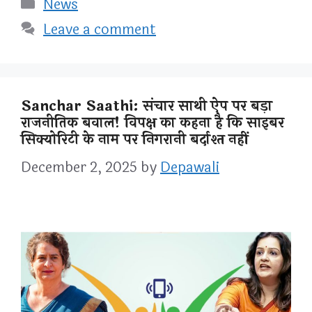
Categories
News
Leave a comment
Sanchar Saathi: संचार साथी ऐप पर बड़ा
राजनीतिक बवाल! विपक्ष का कहना है कि साइबर
सिक्योरिटी के नाम पर निगरानी बर्दाश्त नहीं
December 2, 2025
by
Depawali